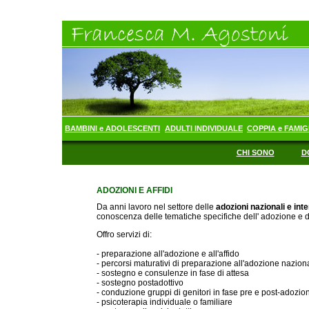
BAMBINI e ADOLESCENTI
ADULTI INDIVIDUALE
COPPIA e FAMIG
CHI SONO
D
ADOZIONI E AFFIDI
Da anni lavoro nel settore delle
adozioni nazionali e inte
conoscenza delle tematiche specifiche dell' adozione e de
Offro servizi di:
- preparazione all'adozione e all'affido
- percorsi maturativi di preparazione all'adozione nazion
- sostegno e consulenze in fase di attesa
- sostegno postadottivo
- conduzione gruppi di genitori in fase pre e post-adozio
- psicoterapia individuale o familiare